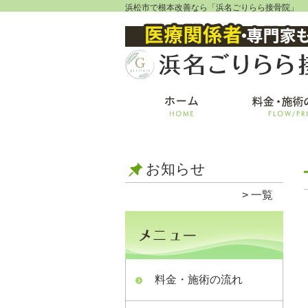
浜松市で根本改善なら「浜名ごりらら接骨院」
お知らせ
一覧
料金・施術の流れ