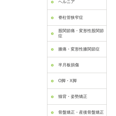
ヘルニア
脊柱管狭窄症
股関節痛・変形性股関節
症
膝痛・変形性膝関節症
半月板損傷
O脚・X脚
猫背・姿勢矯正
骨盤矯正・産後骨盤矯正