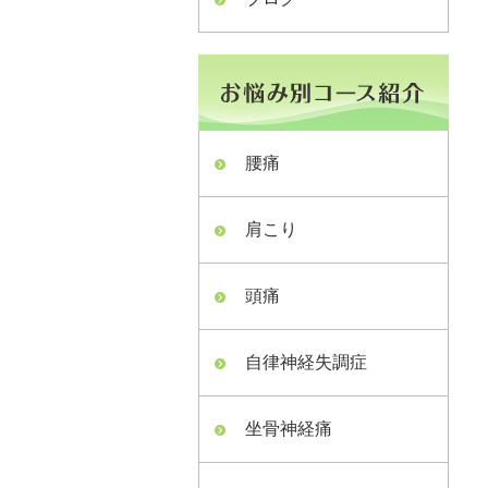
腰痛
肩こり
頭痛
自律神経失調症
坐骨神経痛