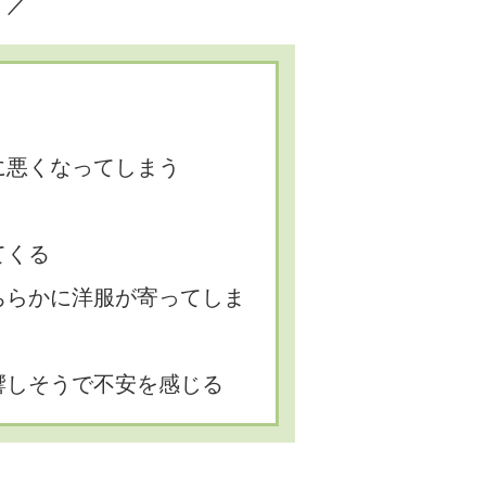
？／
に悪くなってしまう
てくる
ちらかに洋服が寄ってしま
響しそうで不安を感じる