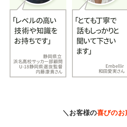
＼お客様の
喜びのお