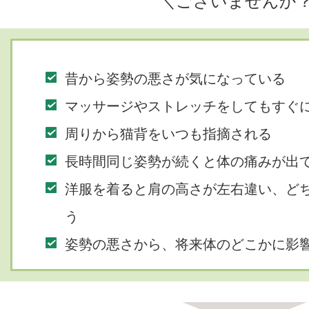
＼ございませんか
昔から姿勢の悪さが気になっている
マッサージやストレッチをしてもすぐ
周りから猫背をいつも指摘される
長時間同じ姿勢が続くと体の痛みが出
洋服を着ると肩の高さが左右違い、ど
う
姿勢の悪さから、将来体のどこかに影