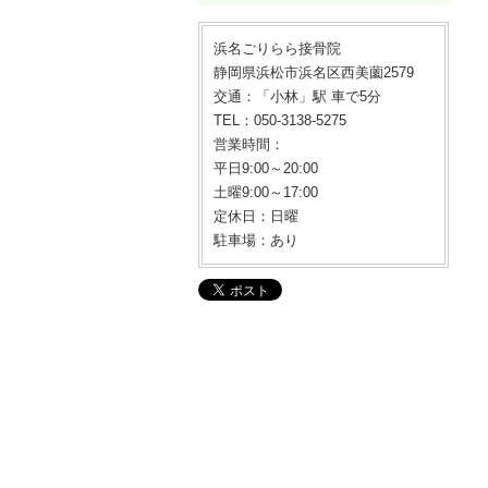
浜名ごりらら接骨院
静岡県浜松市浜名区西美薗2579
交通：「小林」駅 車で5分
TEL：050-3138-5275
営業時間：
平日9:00～20:00
土曜9:00～17:00
定休日：日曜
駐車場：あり